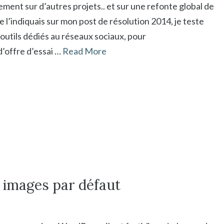
lement sur d’autres projets.. et sur une refonte global de
je l’indiquais sur mon post de résolution 2014, je teste
s outils dédiés au réseaux sociaux, pour
d’offre d’essai …
Read More
s images par défaut