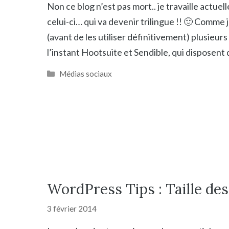
Non ce blog n’est pas mort.. je travaille actuel
celui-ci… qui va devenir trilingue !! 🙂 Comme 
(avant de les utiliser définitivement) plusieur
l’instant Hootsuite et Sendible, qui disposent 
Catégories
Médias sociaux
WordPress Tips : Taille de
3 février 2014