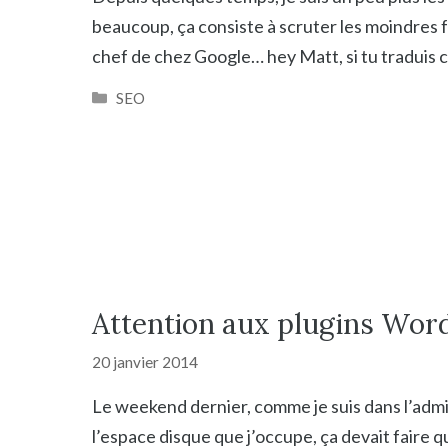
beaucoup, ça consiste à scruter les moindres 
chef de chez Google… hey Matt, si tu traduis c
Catégories
SEO
Attention aux plugins Wor
20 janvier 2014
Le weekend dernier, comme je suis dans l’adm
l’espace disque que j’occupe, ça devait faire