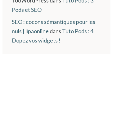
TooWordPress
dans
Tuto Pods : 3.
Pods et SEO
SEO : cocons sémantiques pour les
nuls | lipaonline
dans
Tuto Pods : 4.
Dopez vos widgets !