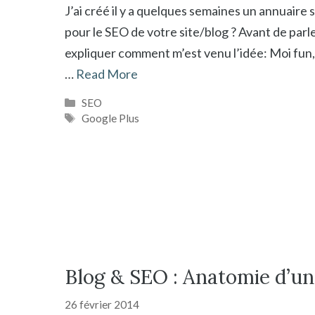
J’ai créé il y a quelques semaines un annuaire
pour le SEO de votre site/blog ? Avant de parl
expliquer comment m’est venu l’idée: Moi fun,
…
Read More
Catégories
SEO
Étiquettes
Google Plus
Blog & SEO : Anatomie d’u
26 février 2014