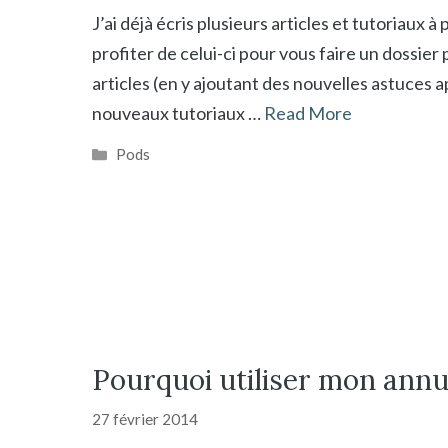
J’ai déjà écris plusieurs articles et tutoriaux à p
profiter de celui-ci pour vous faire un dossie
articles (en y ajoutant des nouvelles astuces a
nouveaux tutoriaux …
Read More
Catégories
Pods
Pourquoi utiliser mon annu
27 février 2014