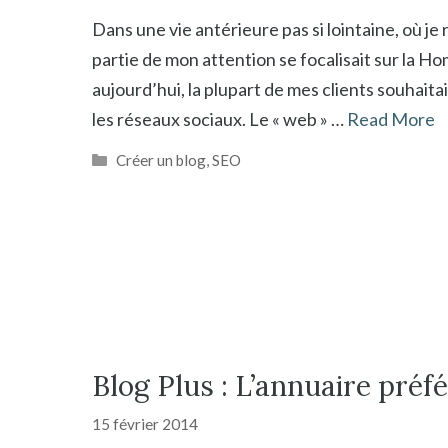
Dans une vie antérieure pas si lointaine, où je 
partie de mon attention se focalisait sur la Ho
aujourd’hui, la plupart de mes clients souhaitai
les réseaux sociaux. Le « web » …
Read More
Catégories
Créer un blog
,
SEO
Blog Plus : L’annuaire préfé
15 février 2014