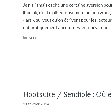
Je n’ai jamais caché une certaine aversion pour
(bon ok, c’est malheureusement un peu vrai…), 
« art », qui veut qu’on écrivent pour les lecteu
ont pratiquement aucun.. des lecteurs… que 
Catégories
SEO
Hootsuite / Sendible : Où e
11 février 2014