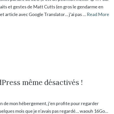
faits et gestes de Matt Cutts (en gros le gendarme en
et article avec Google Translator… j’ai pas …
Read More
dPress même désactivés !
in de mon hébergement, j’en profite pour regarder
 quelques mois que je n’avais pas regardé… waouh 16Go…