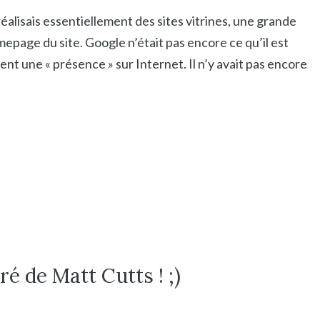
réalisais essentiellement des sites vitrines, une grande
mepage du site. Google n’était pas encore ce qu’il est
ent une « présence » sur Internet. Il n’y avait pas encore
ré de Matt Cutts ! ;)