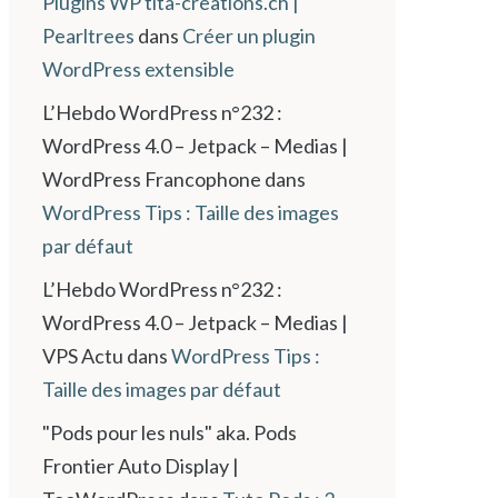
Plugins WP tita-creations.ch |
Pearltrees
dans
Créer un plugin
WordPress extensible
L’Hebdo WordPress n°232 :
WordPress 4.0 – Jetpack – Medias |
WordPress Francophone
dans
WordPress Tips : Taille des images
par défaut
L’Hebdo WordPress n°232 :
WordPress 4.0 – Jetpack – Medias |
VPS Actu
dans
WordPress Tips :
Taille des images par défaut
"Pods pour les nuls" aka. Pods
Frontier Auto Display |