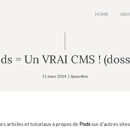
HOME
ABO
s = Un VRAI CMS ! (dossi
11 mars 2014
|
lipaonline
eurs articles et tutoriaux à propos de
Pods
sur d’autres sites