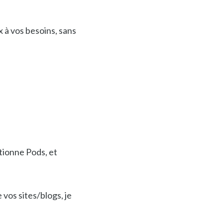
 à vos besoins, sans
ionne Pods, et
 vos sites/blogs, je