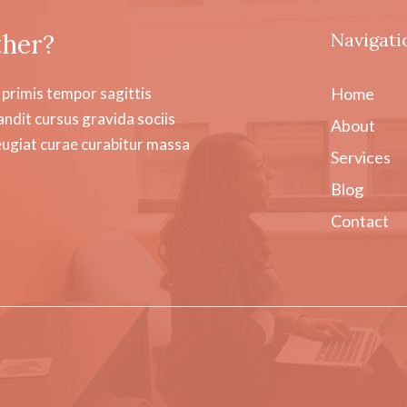
ther?
Navigati
 primis tempor sagittis
Home
andit cursus gravida sociis
About
feugiat curae curabitur massa
Services
Blog
Contact