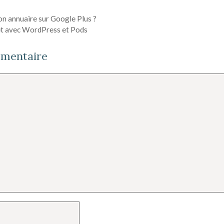
on annuaire sur Google Plus ?
jet avec WordPress et Pods
mmentaire