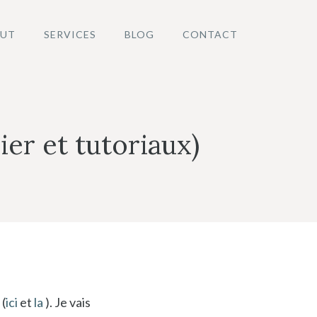
UT
SERVICES
BLOG
CONTACT
er et tutoriaux)
 (
ici
et
la
). Je vais