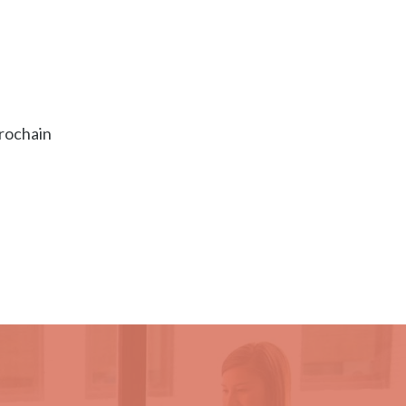
prochain