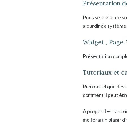
Présentation d
Pods se présente so
alourdir de système 
Widget , Page, 
Présentation complè
Tutoriaux et c
Rien de tel que de
comment il peut être
A propos des cas co
me ferai un plaisir d