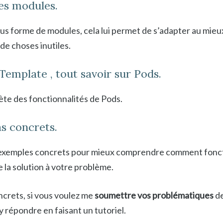
es modules.
us forme de modules, cela lui permet de s’adapter au mieux
de choses inutiles.
Template , tout savoir sur Pods.
te des fonctionnalités de Pods.
as concrets.
s exemples concrets pour mieux comprendre comment fonct
 la solution à votre problème.
ncrets, si vous voulez me
soumettre vos problématiques
de
’y répondre en faisant un tutoriel.