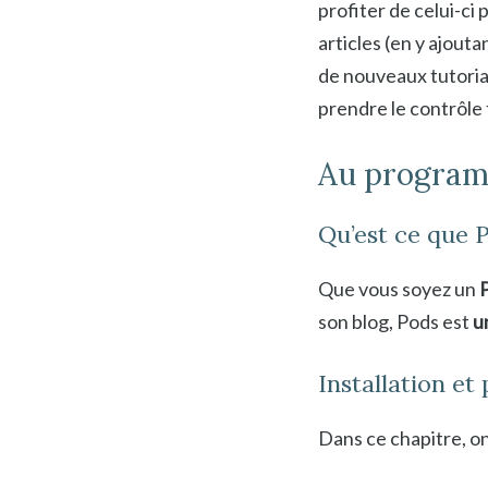
profiter de celui-ci
articles (en y ajout
de nouveaux tutoria
prendre le contrôle 
Au program
Qu’est ce que P
Que vous soyez un
son blog, Pods est
u
Installation et
Dans ce chapitre, on