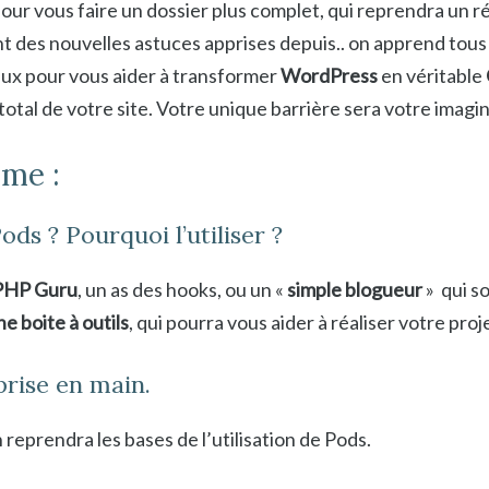
 pour vous faire un dossier plus complet, qui reprendra un
ant des nouvelles astuces apprises depuis.. on apprend tous l
ux pour vous aider à transformer
WordPress
en véritable
total de votre site. Votre unique barrière sera votre imagin
me :
ods ? Pourquoi l’utiliser ?
PHP Guru
, un as des hooks, ou un «
simple blogueur
» qui s
ne boite à outils
, qui pourra vous aider à réaliser votre pro
 prise en main.
 reprendra les bases de l’utilisation de Pods.