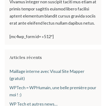
Vivamus integer non suscipit taciti mus etiam at
primis tempor sagittis euismod libero facilisi
aptent elementum blandit cursus gravida sociis
erat ante eleifend lectus nullam dapibus netus.
[mc4wp_form id= »512″]
Articles récents
Maillage interne avec Visual Site Mapper
(gratuit)
WPTech = WPHumain, une belle première pour
moi ! :)
WP Tech et autres news…