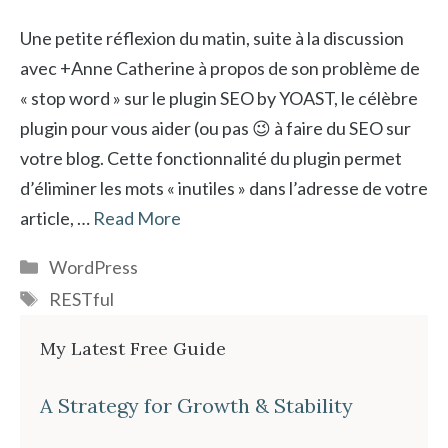
Une petite réflexion du matin, suite à la discussion
avec +Anne Catherine à propos de son problème de
« stop word » sur le plugin SEO by YOAST, le célèbre
plugin pour vous aider (ou pas 😉 à faire du SEO sur
votre blog. Cette fonctionnalité du plugin permet
d’éliminer les mots « inutiles » dans l’adresse de votre
article, …
Read More
Catégories
WordPress
Étiquettes
RESTful
My Latest Free Guide
A Strategy for Growth & Stability