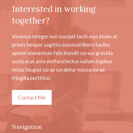
Interested in working
together?
Vivamus integer non suscipit taciti mus etiam at
primis tempor sagittis euismod libero facilisi
aptent elementum felis blandit cursus gravida
sociis erat ante eleifend lectus nullam dapibus
netus feugiat curae curabitur massa curae
fringilla porttitor.
Contact Me
Navigation